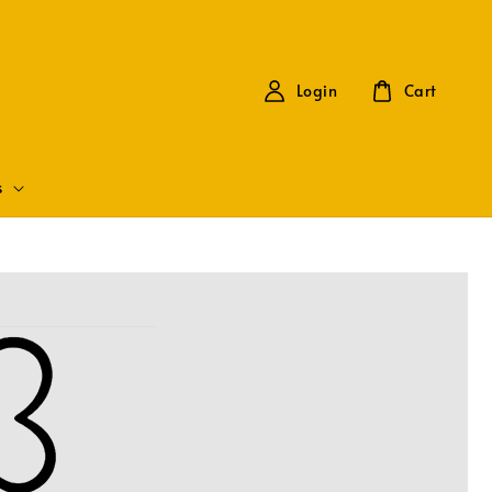
Login
Cart
s