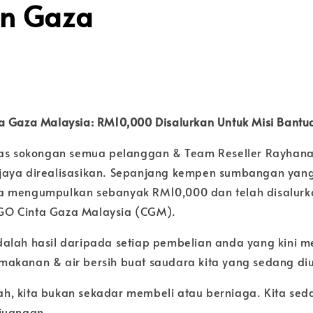
n Gaza
a Gaza Malaysia: RM10,000 Disalurkan Untuk Misi Bant
tas sokongan semua pelanggan & Team Reseller Rayhanah,
aya direalisasikan. Sepanjang kempen sumbangan yang
a mengumpulkan sebanyak RM10,000 dan telah disalur
O Cinta Gaza Malaysia (CGM).
alah hasil daripada setiap pembelian anda yang kini m
akanan & air bersih buat saudara kita yang sedang di
h, kita bukan sekadar membeli atau berniaga. Kita s
juangan.