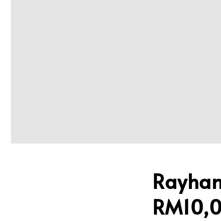
Rayhan
RM10,0