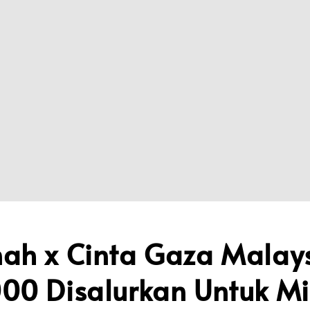
ah x Cinta Gaza Malays
00 Disalurkan Untuk Mi