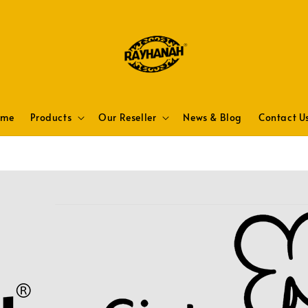
ome
Products
Our Reseller
News & Blog
Contact U