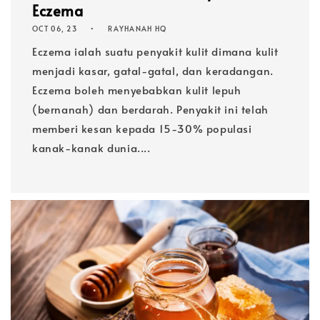
Eczema
OCT 06, 23
RAYHANAH HQ
Eczema ialah suatu penyakit kulit dimana kulit
menjadi kasar, gatal-gatal, dan keradangan.
Eczema boleh menyebabkan kulit lepuh
(bernanah) dan berdarah. Penyakit ini telah
memberi kesan kepada 15-30% populasi
kanak-kanak dunia....