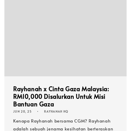
Rayhanah x Cinta Gaza Malaysia:
RM10,000 Disalurkan Untuk Misi
Bantuan Gaza
JUN 20, 25
RAYHANAH HQ
Kenapa Rayhanah bersama CGM?​​​​​ Rayhanah
adalah sebuah jenama kesihatan berteraskan