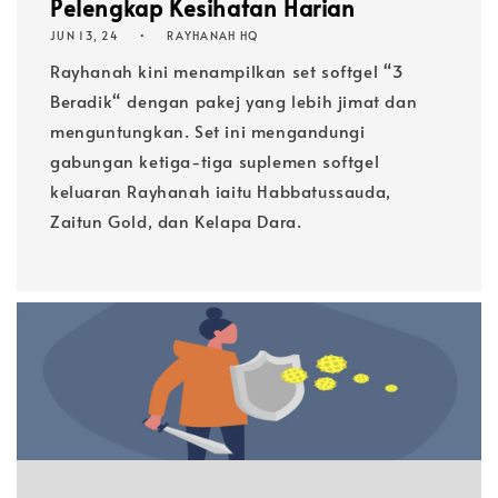
Pelengkap Kesihatan Harian
JUN 13, 24
RAYHANAH HQ
Rayhanah kini menampilkan set softgel “3
Beradik“ dengan pakej yang lebih jimat dan
menguntungkan. Set ini mengandungi
gabungan ketiga-tiga suplemen softgel
keluaran Rayhanah iaitu Habbatussauda,
Zaitun Gold, dan Kelapa Dara.