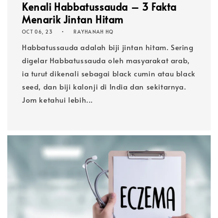
Kenali Habbatussauda – 3 Fakta
Menarik Jintan Hitam
OCT 06, 23
RAYHANAH HQ
Habbatussauda adalah biji jintan hitam. Sering
digelar Habbatussauda oleh masyarakat arab,
ia turut dikenali sebagai black cumin atau black
seed, dan biji kalonji di India dan sekitarnya.
Jom ketahui lebih...