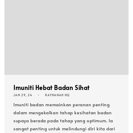
Imuniti Hebat Badan Sihat
JAN 29, 24
RAYHANAH HQ
Imuniti badan memainkan peranan penting
dalam mengekalkan tahap kesihatan badan
supaya berada pada tahap yang optimum. Ia
sangat penting untuk melindungi diri kita dari