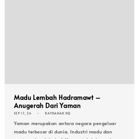
Madu Lembah Hadramawt –
Anugerah Dari Yaman
SEP 17, 24
RAYHANAH HQ
Yaman merupakan antara negara pengeluar
madu terbesar di dunia. Industri madu dan