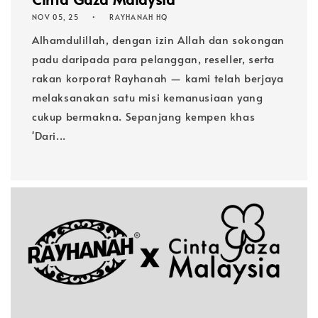
NOV 05, 25
RAYHANAH HQ
Alhamdulillah, dengan izin Allah dan sokongan
padu daripada para pelanggan, reseller, serta
rakan korporat Rayhanah — kami telah berjaya
melaksanakan satu misi kemanusiaan yang
cukup bermakna. Sepanjang kempen khas
'Dari...