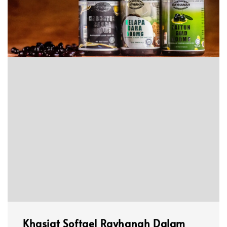
Khasiat Softgel Rayhanah Dalam