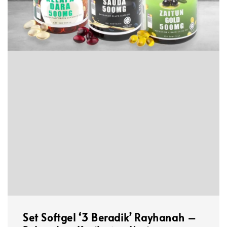
Set Softgel ‘3 Beradik’ Rayhanah –