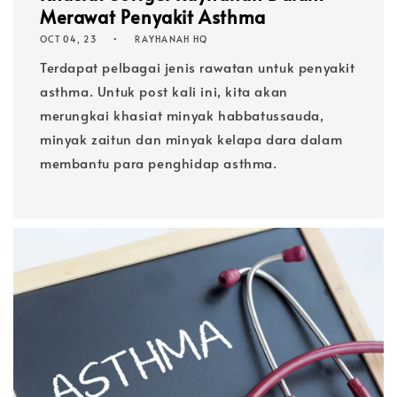
Merawat Penyakit Asthma
OCT 04, 23
RAYHANAH HQ
Terdapat pelbagai jenis rawatan untuk penyakit
asthma. Untuk post kali ini, kita akan
merungkai khasiat minyak habbatussauda,
minyak zaitun dan minyak kelapa dara dalam
membantu para penghidap asthma.