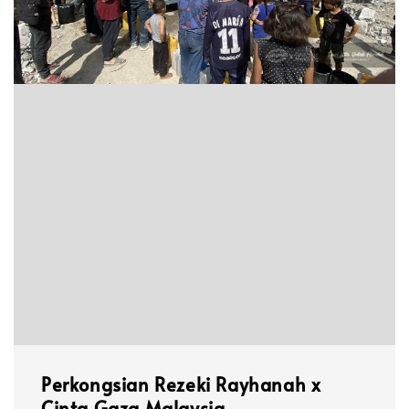
Perkongsian Rezeki Rayhanah x
Cinta Gaza Malaysia