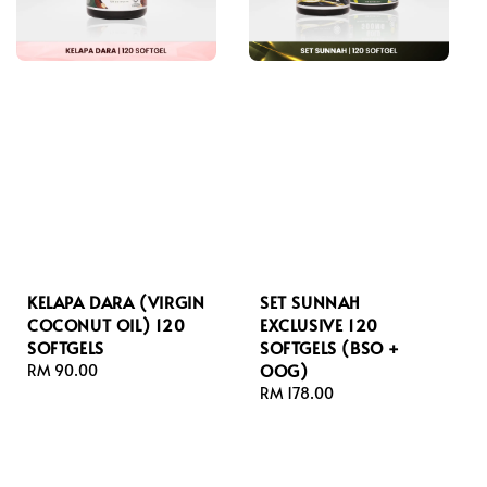
KELAPA DARA (VIRGIN
SET SUNNAH
COCONUT OIL) 120
EXCLUSIVE 120
SOFTGELS
SOFTGELS (BSO +
OOG)
Regular
RM 90.00
price
Regular
RM 178.00
price