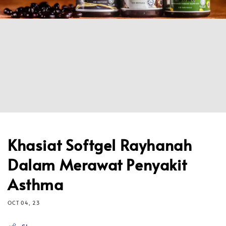
Khasiat Softgel Rayhanah
Dalam Merawat Penyakit
Asthma
OCT 04, 23