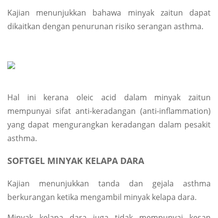
Kajian menunjukkan bahawa minyak zaitun dapat
dikaitkan dengan penurunan risiko serangan asthma.
Hal ini kerana oleic acid dalam minyak zaitun
mempunyai sifat anti-keradangan (anti-inflammation)
yang dapat mengurangkan keradangan dalam pesakit
asthma.
SOFTGEL MINYAK KELAPA DARA
Kajian menunjukkan tanda dan gejala asthma
berkurangan ketika mengambil minyak kelapa dara.
Minyak kelapa dara juga tidak mempunyai kesan