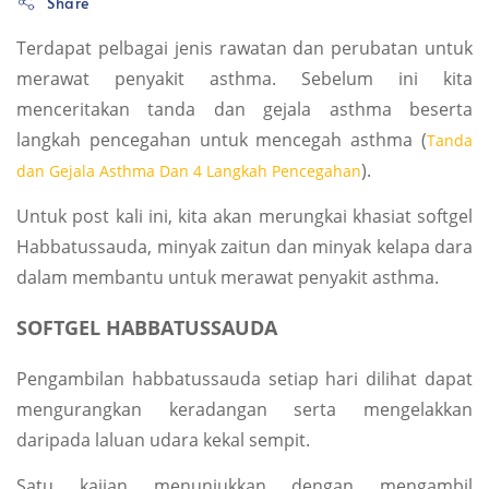
Share
Terdapat pelbagai jenis rawatan dan perubatan untuk
merawat penyakit asthma. Sebelum ini kita
menceritakan tanda dan gejala asthma beserta
langkah pencegahan untuk mencegah asthma (
Tanda
).
dan Gejala Asthma Dan 4 Langkah Pencegahan
Untuk post kali ini, kita akan merungkai khasiat softgel
Habbatussauda, minyak zaitun dan minyak kelapa dara
dalam membantu untuk merawat penyakit asthma.
SOFTGEL HABBATUSSAUDA
Pengambilan habbatussauda setiap hari dilihat dapat
mengurangkan keradangan serta mengelakkan
daripada laluan udara kekal sempit.
Satu kajian menunjukkan dengan mengambil